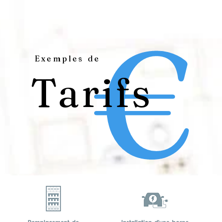
€
Exemples de
Tarifs