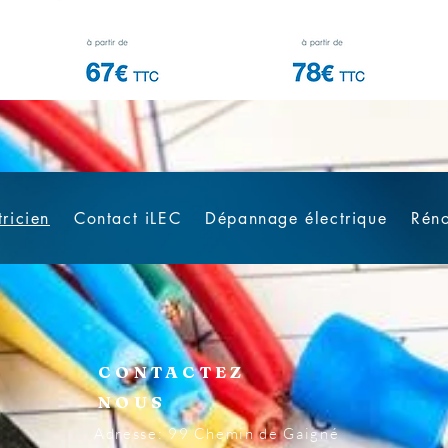
tricien
Contact iLEC
Dépannage électrique
Réno
CONTACTEZ
NOUS
Adresse: 99 Chemin de Gaigné